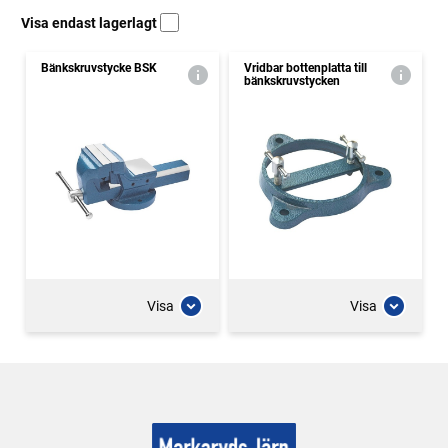
Visa endast lagerlagt
Bänkskruvstycke BSK
Vridbar bottenplatta till
bänkskruvstycken
Visa
Visa