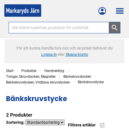
Meny
För att kunna handla hos oss och se priser behöver du
Logga in
eller
Skapa konto
Start
Produkter
Handverktyg
Tvingar, Skruvstycken, Magneter
Bänkskruvstycken
Bänkskruvstycke
Bänkskruvstycken, Vridbara skruvstycken
Bänkskruvstycke
2 Produkter
Sortering:
Filtrera artiklar