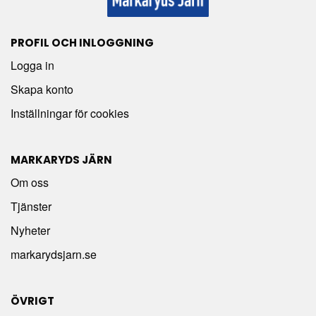
PROFIL OCH INLOGGNING
Logga in
Skapa konto
Inställningar för cookies
MARKARYDS JÄRN
Om oss
Tjänster
Nyheter
markarydsjarn.se
ÖVRIGT