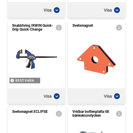
Visa
Visa
Snabbtving IRWIN Quick-
Svetsmagnet
Grip Quick-Change
BEST.VARA
Visa
Visa
Svetsmagnet ECLIPSE
Vridbar bottenplatta till
bänkskruvstycken