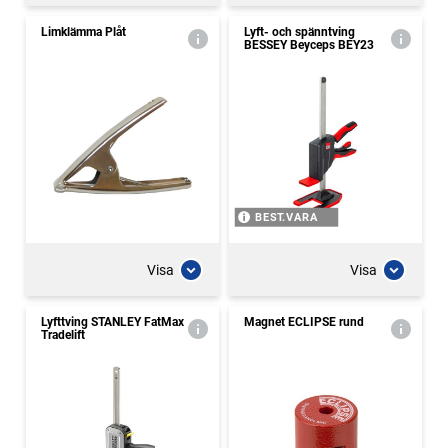
Limklämma Plåt
Lyft- och spänntving
BESSEY Beyceps BEY23
BEST.VARA
Visa
Visa
Lyfttving STANLEY FatMax
Magnet ECLIPSE rund
Tradelift