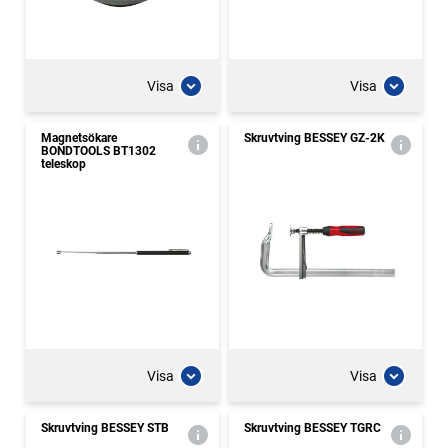
Visa
Visa
Magnetsökare
Skruvtving BESSEY GZ-2K
BONDTOOLS BT1302
teleskop
Visa
Visa
Skruvtving BESSEY STB
Skruvtving BESSEY TGRC