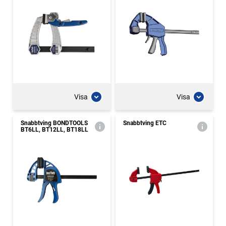
Visa
Visa
Snabbtving BONDTOOLS
Snabbtving ETC
BT6LL, BT12LL, BT18LL