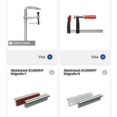
BEST.VARA
Visa
Visa
Skyddsback SCANGRIP
Skyddsback SCANGRIP
Magnefix F
Magnefix N