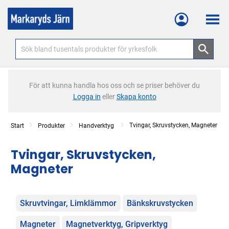
Meny
För att kunna handla hos oss och se priser behöver du
Logga in
eller
Skapa konto
Tvingar, Skruvstycken, Magneter
Start
Produkter
Handverktyg
Tvingar, Skruvstycken,
Magneter
Kategorier
Skruvtvingar, Limklämmor
Bänkskruvstycken
Magneter
Magnetverktyg, Gripverktyg