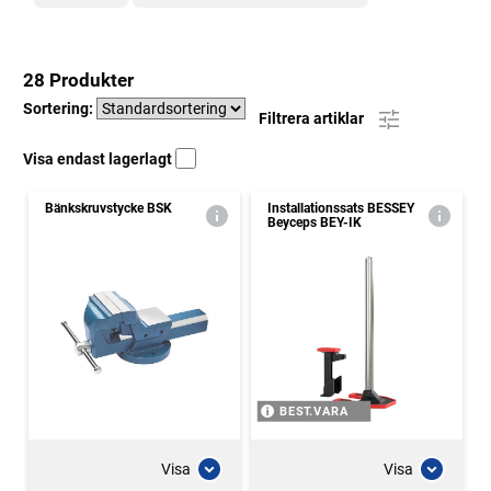
28 Produkter
Sortering:
Filtrera artiklar
Visa endast lagerlagt
Bänkskruvstycke BSK
Installationssats BESSEY
Beyceps BEY-IK
BEST.VARA
Visa
Visa