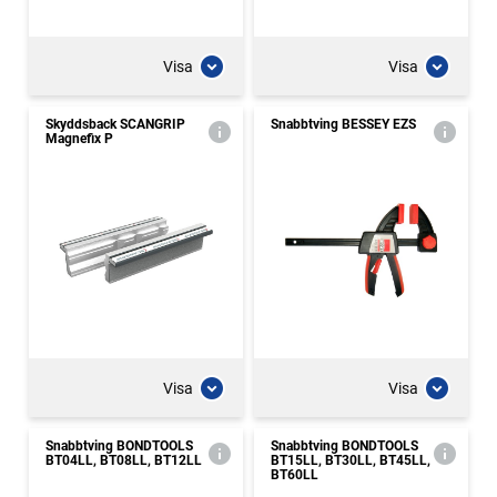
Visa
Visa
Skyddsback SCANGRIP
Snabbtving BESSEY EZS
Magnefix P
Visa
Visa
Snabbtving BONDTOOLS
Snabbtving BONDTOOLS
BT04LL, BT08LL, BT12LL
BT15LL, BT30LL, BT45LL,
BT60LL