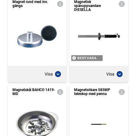
Magnet rund med inv.
Magnetisk
gänga
spånuppsamlare
DIESELLA
BEST.VARA
Visa
Visa
Magnetskål BAHCO 1419-
Magnetsökare 585MP
MD
teleskop med penna