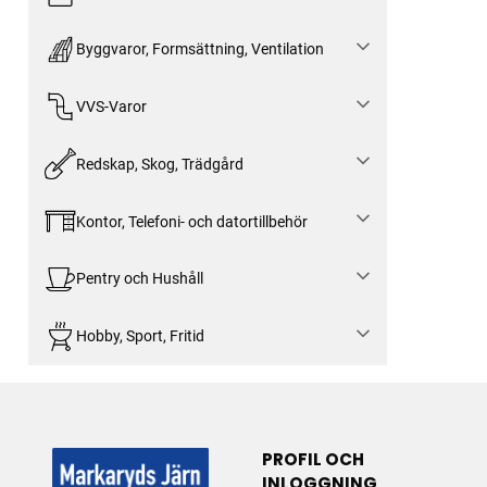
Byggvaror, Formsättning, Ventilation
VVS-Varor
Redskap, Skog, Trädgård
Kontor, Telefoni- och datortillbehör
Pentry och Hushåll
Hobby, Sport, Fritid
PROFIL OCH
INLOGGNING