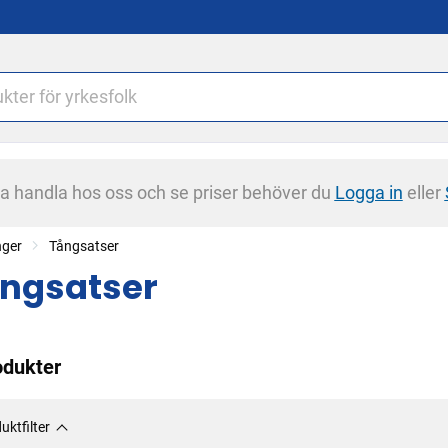
na handla hos oss och se priser behöver du
Logga in
eller
nger
Tångsatser
ngsatser
odukter
uktfilter