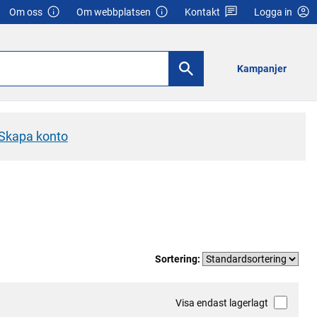
Om oss
Om webbplatsen
Kontakt
Logga in
Kampanjer
Skapa konto
Sortering:
Visa endast lagerlagt