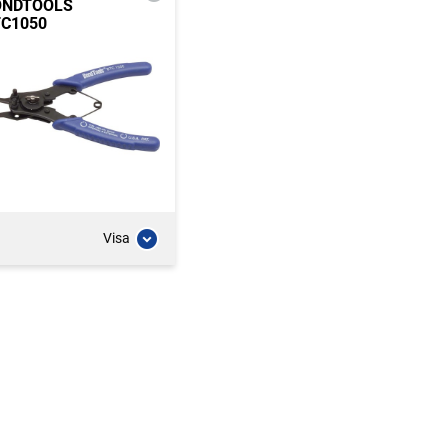
ONDTOOLS
C1050
Visa