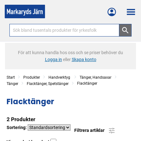
Meny
För att kunna handla hos oss och se priser behöver du
Logga in
eller
Skapa konto
Start
Produkter
Handverktyg
Tänger, Handsaxar
Flacktänger
Tänger
Flacktänger, Spetstänger
Flacktänger
2 Produkter
Sortering:
Filtrera artiklar