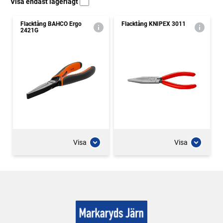
Visa endast lagerlagt
Flacktång BAHCO Ergo
Flacktång KNIPEX 3011
2421G
Visa
Visa