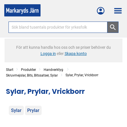
Meny
För att kunna handla hos oss och se priser behöver du
Logga in
eller
Skapa konto
Start
Produkter
Handverktyg
Sylar, Prylar, Vrickborr
Skruvmejslar, Bits, Bitssatser, Sylar
Sylar, Prylar, Vrickborr
Kategorier
Sylar
Prylar