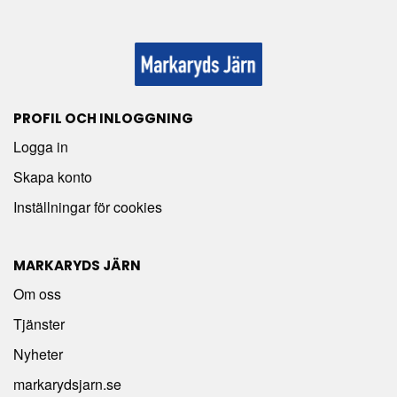
PROFIL OCH INLOGGNING
Logga in
Skapa konto
Inställningar för cookies
MARKARYDS JÄRN
Om oss
Tjänster
Nyheter
markarydsjarn.se