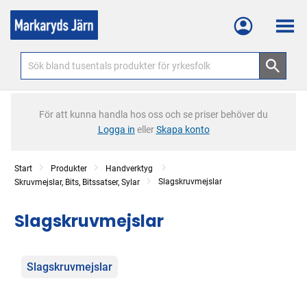
Meny
För att kunna handla hos oss och se priser behöver du
Logga in
eller
Skapa konto
Start
Produkter
Handverktyg
Slagskruvmejslar
Skruvmejslar, Bits, Bitssatser, Sylar
Slagskruvmejslar
Kategorier
Slagskruvmejslar