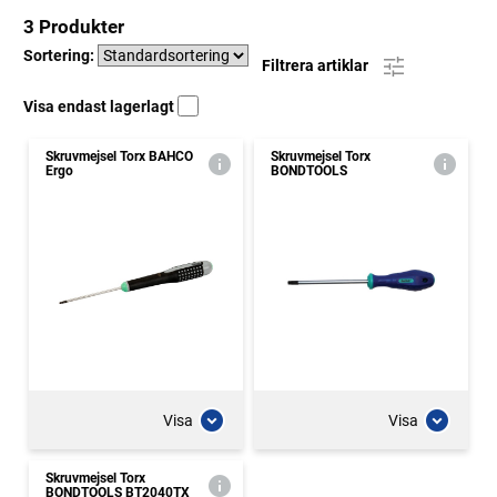
3 Produkter
Sortering:
Filtrera artiklar
Visa endast lagerlagt
Skruvmejsel Torx BAHCO
Skruvmejsel Torx
Ergo
BONDTOOLS
Visa
Visa
Skruvmejsel Torx
BONDTOOLS BT2040TX