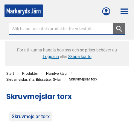
Meny
För att kunna handla hos oss och se priser behöver du
Logga in
eller
Skapa konto
Start
Produkter
Handverktyg
Skruvmejslar torx
Skruvmejslar, Bits, Bitssatser, Sylar
Skruvmejslar torx
Kategorier
Skruvmejslar torx