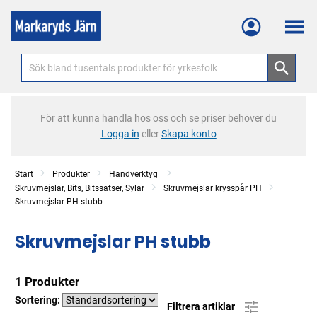
Meny
För att kunna handla hos oss och se priser behöver du
Logga in
eller
Skapa konto
Start
Produkter
Handverktyg
Skruvmejslar, Bits, Bitssatser, Sylar
Skruvmejslar krysspår PH
Skruvmejslar PH stubb
Skruvmejslar PH stubb
1 Produkter
Sortering:
Filtrera artiklar