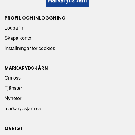
PROFIL OCH INLOGGNING
Logga in
Skapa konto
Inställningar för cookies
MARKARYDS JÄRN
Om oss
Tjänster
Nyheter
markarydsjarn.se
ÖVRIGT