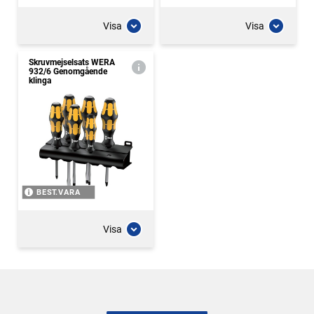
Visa
Visa
Skruvmejselsats WERA
932/6 Genomgående
klinga
BEST.VARA
Visa