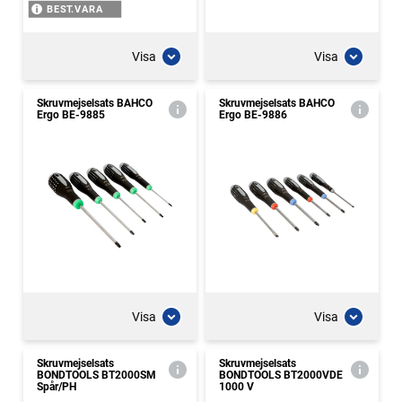
BEST.VARA
Visa
Visa
Skruvmejselsats BAHCO
Skruvmejselsats BAHCO
Ergo BE-9885
Ergo BE-9886
Visa
Visa
Skruvmejselsats
Skruvmejselsats
BONDTOOLS BT2000SM
BONDTOOLS BT2000VDE
Spår/PH
1000 V