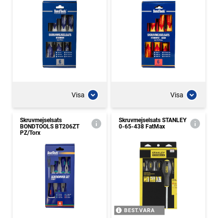
Visa
Visa
Skruvmejselsats
Skruvmejselsats STANLEY
BONDTOOLS BT206ZT
0-65-438 FatMax
PZ/Torx
BEST.VARA