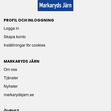
PROFIL OCH INLOGGNING
Logga in
Skapa konto
Inställningar för cookies
MARKARYDS JÄRN
Om oss
Tjänster
Nyheter
markarydsjarn.se
ÖVRIGT