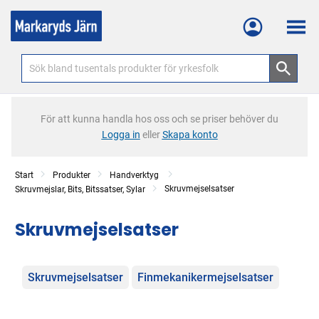
Meny
För att kunna handla hos oss och se priser behöver du
Logga in
eller
Skapa konto
Start
Produkter
Handverktyg
Skruvmejselsatser
Skruvmejslar, Bits, Bitssatser, Sylar
Skruvmejselsatser
Kategorier
Skruvmejselsatser
Finmekanikermejselsatser