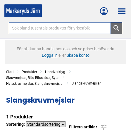
Meny
För att kunna handla hos oss och se priser behöver du
Logga in
eller
Skapa konto
Start
Produkter
Handverktyg
Skruvmejslar, Bits, Bitssatser, Sylar
Slangskruvmejslar
Hylsskruvmejslar, Slangskruvmejslar
Slangskruvmejslar
1 Produkter
Sortering:
Filtrera artiklar