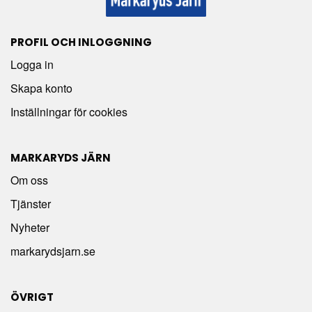
PROFIL OCH INLOGGNING
Logga in
Skapa konto
Inställningar för cookies
MARKARYDS JÄRN
Om oss
Tjänster
Nyheter
markarydsjarn.se
ÖVRIGT