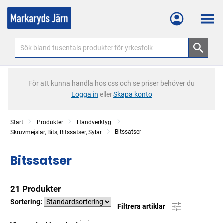
Meny
För att kunna handla hos oss och se priser behöver du
Logga in
eller
Skapa konto
Start
Produkter
Handverktyg
Bitssatser
Skruvmejslar, Bits, Bitssatser, Sylar
Bitssatser
21 Produkter
Sortering:
Filtrera artiklar