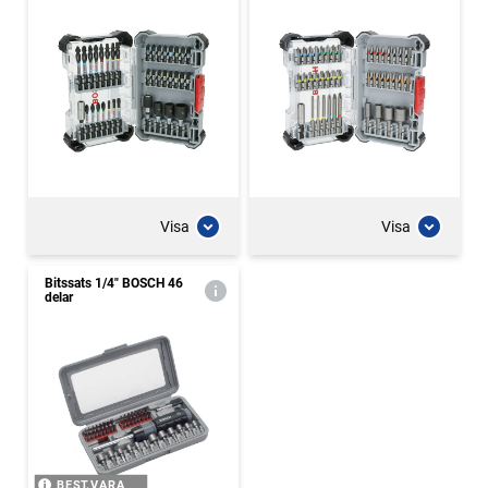
Visa
Visa
Bitssats 1/4" BOSCH 46
delar
BEST.VARA