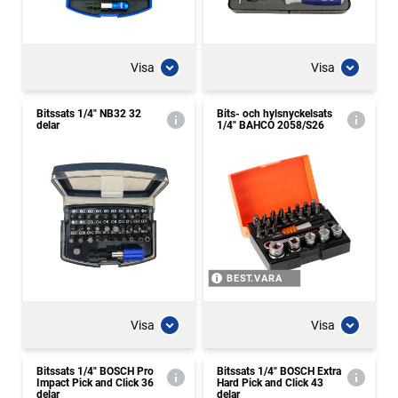
Visa
Visa
Bitssats 1/4" NB32 32
Bits- och hylsnyckelsats
delar
1/4" BAHCO 2058/S26
BEST.VARA
Visa
Visa
Bitssats 1/4" BOSCH Pro
Bitssats 1/4" BOSCH Extra
Impact Pick and Click 36
Hard Pick and Click 43
delar
delar