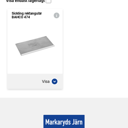
Visa endast lagerlagt
Sickling rektangulär
BAHCO 474
Visa