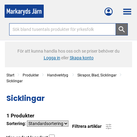
Meny
För att kunna handla hos oss och se priser behöver du
Logga in
eller
Skapa konto
Start
Produkter
Handverktyg
Skrapor, Blad, Sicklingar
Sicklingar
Sicklingar
1 Produkter
Sortering:
Filtrera artiklar