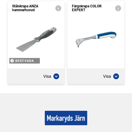
Stålskrapa ANZA
Färgskrapa COLOR
hammarhuvud
EXPERT
BEST.VARA
Visa
Visa