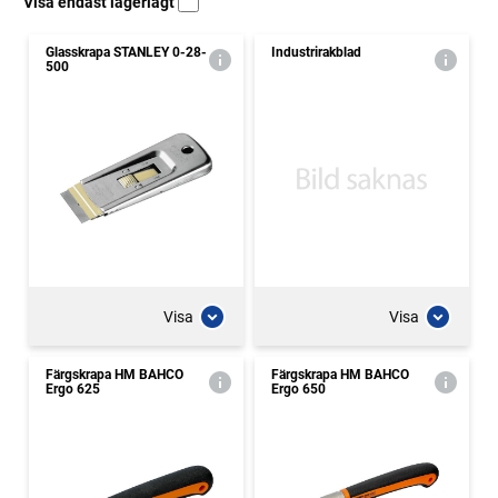
Visa endast lagerlagt
Glasskrapa STANLEY 0-28-
Industrirakblad
500
Visa
Visa
Färgskrapa HM BAHCO
Färgskrapa HM BAHCO
Ergo 625
Ergo 650