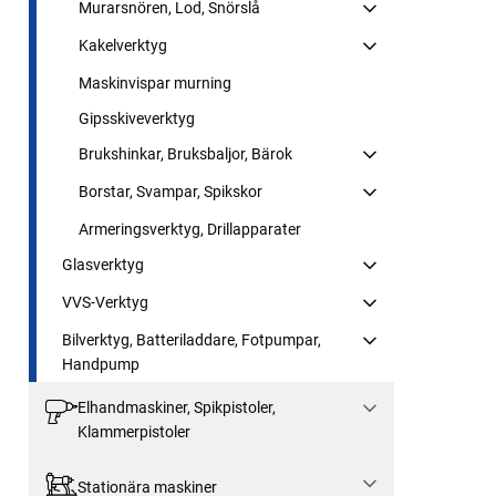
Murarsnören, Lod, Snörslå
Kakelverktyg
Maskinvispar murning
Gipsskiveverktyg
Brukshinkar, Bruksbaljor, Bärok
Borstar, Svampar, Spikskor
Armeringsverktyg, Drillapparater
Glasverktyg
VVS-Verktyg
Bilverktyg, Batteriladdare, Fotpumpar,
Handpump
Elhandmaskiner, Spikpistoler,
Klammerpistoler
Stationära maskiner