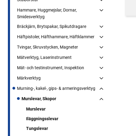
Hammare, Huggmejslar, Dornar,
Smidesverktyg
Bräckjärn, Brytspakar, Spikutdragare
Häftpistoler, Häfthammare, Häftklammer
Tvingar, Skruvstycken, Magneter
Mätverktyg, Laserinstrument
Mät- och testinstrument, Inspektion
Märkverktyg
Murning-, kakel-, gips- & armeringsverktyg
Murslevar, Skopor
Murslevar
Iläggningsslevar
Tungslevar