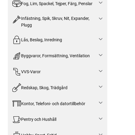
Fog, Lim, Spackel, Tejper, Färg, Penslar
Infästning, Spik, Skruv, Nit, Expander,
Plugg
Lås, Beslag, Inredning
Byggvaror, Formsättning, Ventilation
VVS-Varor
Redskap, Skog, Trädgård
Kontor, Telefoni- och datortillbehör
Pentry och Hushåll