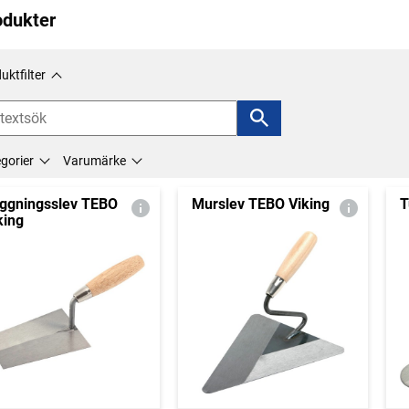
odukter
uktfilter
gorier
Varumärke
äggningsslev TEBO
Murslev TEBO Viking
T
king