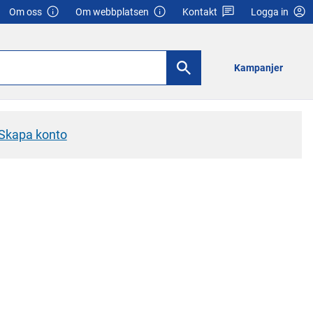
Om oss
Om webbplatsen
Kontakt
Logga in
Kampanjer
Skapa konto