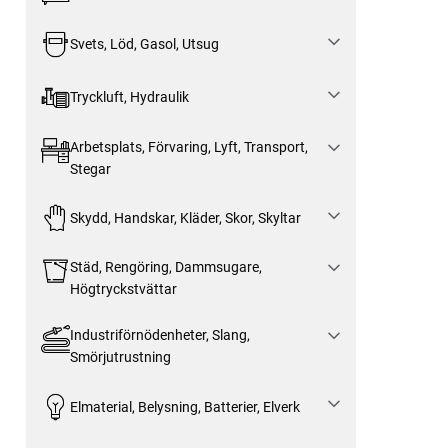
Svets, Löd, Gasol, Utsug
Tryckluft, Hydraulik
Arbetsplats, Förvaring, Lyft, Transport,
Stegar
Skydd, Handskar, Kläder, Skor, Skyltar
Städ, Rengöring, Dammsugare,
Högtryckstvättar
Industriförnödenheter, Slang,
Smörjutrustning
Elmaterial, Belysning, Batterier, Elverk