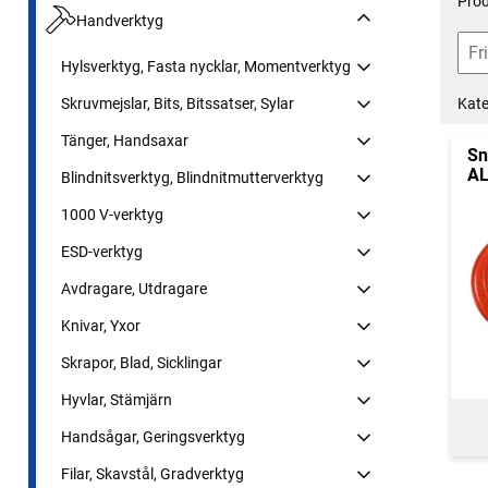
Prod
Handverktyg
Hylsverktyg, Fasta nycklar, Momentverktyg
Kate
Skruvmejslar, Bits, Bitssatser, Sylar
Tänger, Handsaxar
Sn
AL
Blindnitsverktyg, Blindnitmutterverktyg
1000 V-verktyg
ESD-verktyg
Avdragare, Utdragare
Knivar, Yxor
Skrapor, Blad, Sicklingar
Hyvlar, Stämjärn
Handsågar, Geringsverktyg
Filar, Skavstål, Gradverktyg