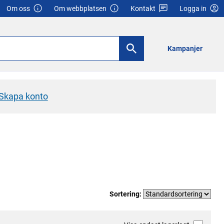
Om oss
Om webbplatsen
Kontakt
Logga in
Kampanjer
Skapa konto
Sortering: