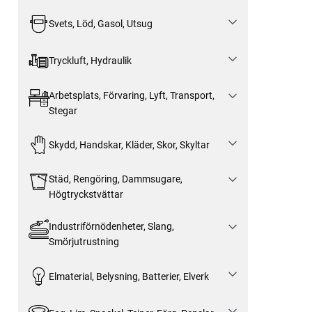
Svets, Löd, Gasol, Utsug
Tryckluft, Hydraulik
Arbetsplats, Förvaring, Lyft, Transport,
Stegar
Skydd, Handskar, Kläder, Skor, Skyltar
Städ, Rengöring, Dammsugare,
Högtryckstvättar
Industriförnödenheter, Slang,
Smörjutrustning
Elmaterial, Belysning, Batterier, Elverk