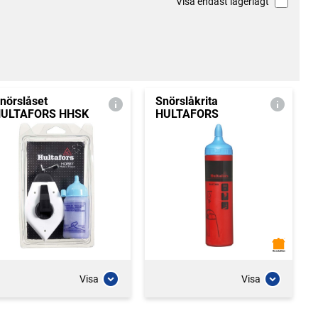
Visa endast lagerlagt
nörslåset
Snörslåkrita
ULTAFORS HHSK
HULTAFORS
Visa
Visa