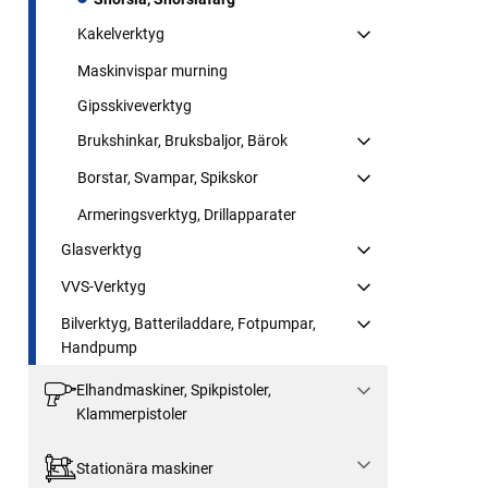
Kakelverktyg
Maskinvispar murning
Gipsskiveverktyg
Brukshinkar, Bruksbaljor, Bärok
Borstar, Svampar, Spikskor
Armeringsverktyg, Drillapparater
Glasverktyg
VVS-Verktyg
Bilverktyg, Batteriladdare, Fotpumpar,
Handpump
Elhandmaskiner, Spikpistoler,
Klammerpistoler
Stationära maskiner