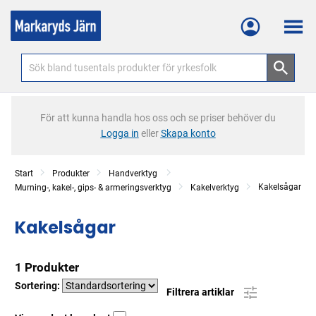
Meny
För att kunna handla hos oss och se priser behöver du
Logga in
eller
Skapa konto
Start
Produkter
Handverktyg
Kakelsågar
Murning-, kakel-, gips- & armeringsverktyg
Kakelverktyg
Kakelsågar
1 Produkter
Sortering:
Filtrera artiklar