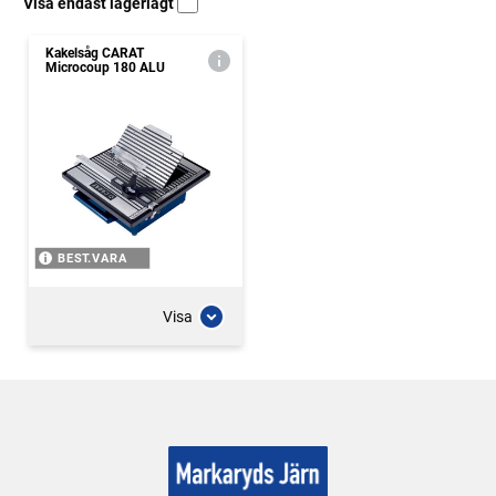
Visa endast lagerlagt
Kakelsåg CARAT
Microcoup 180 ALU
BEST.VARA
Visa