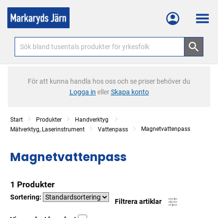
Meny
För att kunna handla hos oss och se priser behöver du
Logga in
eller
Skapa konto
Start
Produkter
Handverktyg
Magnetvattenpass
Mätverktyg, Laserinstrument
Vattenpass
Magnetvattenpass
1 Produkter
Sortering:
Filtrera artiklar