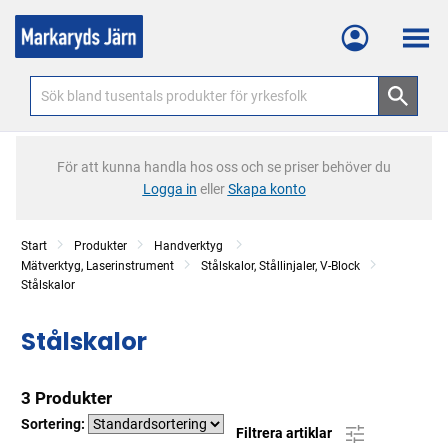
Meny
För att kunna handla hos oss och se priser behöver du
Logga in
eller
Skapa konto
Start
Produkter
Handverktyg
Mätverktyg, Laserinstrument
Stålskalor, Stållinjaler, V-Block
Stålskalor
Stålskalor
3 Produkter
Sortering:
Filtrera artiklar