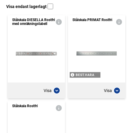
Visa endast lagerlagt
Stålskala DIESELLA Rostfri
Stålskala PRIMAT Rostfri
med omräkningstabell
BEST.VARA
Visa
Visa
Stålskala Rostfri