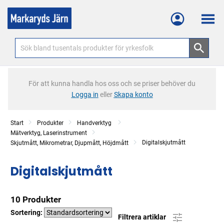
Meny
För att kunna handla hos oss och se priser behöver du
Logga in
eller
Skapa konto
Start
Produkter
Handverktyg
Mätverktyg, Laserinstrument
Digitalskjutmått
Skjutmått, Mikrometrar, Djupmått, Höjdmått
Digitalskjutmått
10 Produkter
Sortering:
Filtrera artiklar