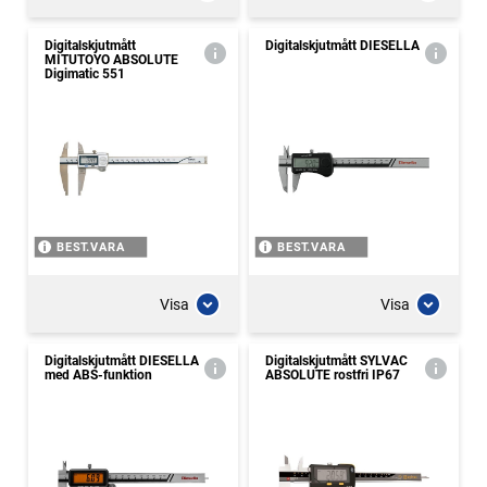
Digitalskjutmått
Digitalskjutmått DIESELLA
MITUTOYO ABSOLUTE
Digimatic 551
BEST.VARA
BEST.VARA
Visa
Visa
Digitalskjutmått DIESELLA
Digitalskjutmått SYLVAC
med ABS-funktion
ABSOLUTE rostfri IP67