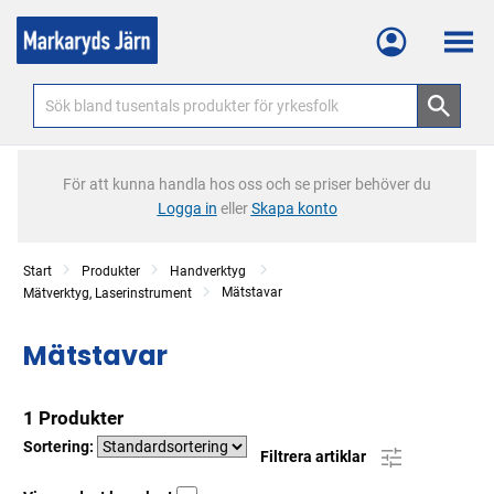
Meny
För att kunna handla hos oss och se priser behöver du
Logga in
eller
Skapa konto
Start
Produkter
Handverktyg
Mätstavar
Mätverktyg, Laserinstrument
Mätstavar
1 Produkter
Sortering:
Filtrera artiklar