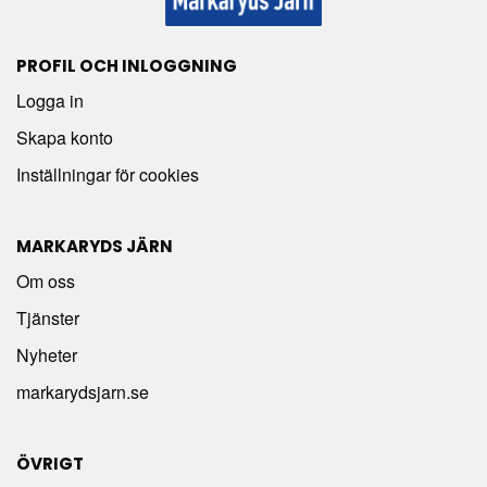
PROFIL OCH INLOGGNING
Logga in
Skapa konto
Inställningar för cookies
MARKARYDS JÄRN
Om oss
Tjänster
Nyheter
markarydsjarn.se
ÖVRIGT