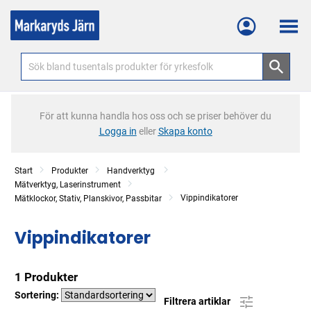
Meny
För att kunna handla hos oss och se priser behöver du
Logga in
eller
Skapa konto
Start
Produkter
Handverktyg
Mätverktyg, Laserinstrument
Vippindikatorer
Mätklockor, Stativ, Planskivor, Passbitar
Vippindikatorer
1 Produkter
Sortering:
Filtrera artiklar