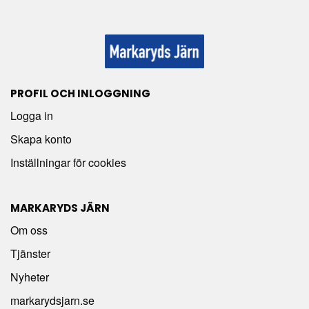
PROFIL OCH INLOGGNING
Logga in
Skapa konto
Inställningar för cookies
MARKARYDS JÄRN
Om oss
Tjänster
Nyheter
markarydsjarn.se