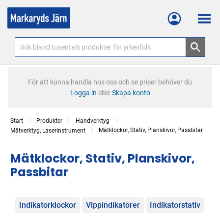
Meny
För att kunna handla hos oss och se priser behöver du
Logga in
eller
Skapa konto
Start
Produkter
Handverktyg
Mätklockor, Stativ, Planskivor, Passbitar
Mätverktyg, Laserinstrument
Mätklockor, Stativ, Planskivor,
Passbitar
Kategorier
Indikatorklockor
Vippindikatorer
Indikatorstativ