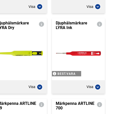
Visa
Visa
juphålsmärkare
Djuphålsmärkare
YRA Dry
LYRA Ink
BEST.VARA
Visa
Visa
ärkpenna ARTLINE
Märkpenna ARTLINE
9
700