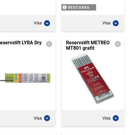
BEST.VARA
Visa
Visa
eservstift LYRA Dry
Reservstift METREO
MT801 grafit
Visa
Visa