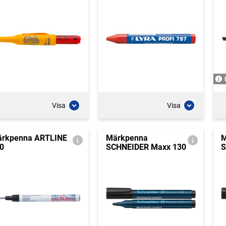
Visa
Visa
rkpenna ARTLINE
Märkpenna
M
0
SCHNEIDER Maxx 130
S