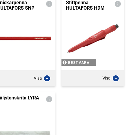
nickarpenna
Stiftpenna
ULTAFORS SNP
HULTAFORS HDM
BEST.VARA
Visa
Visa
äljstenskrita LYRA