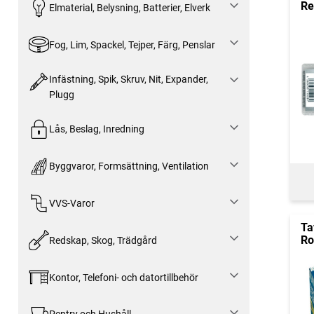
Re
Elmaterial, Belysning, Batterier, Elverk
Fog, Lim, Spackel, Tejper, Färg, Penslar
Infästning, Spik, Skruv, Nit, Expander,
Plugg
Lås, Beslag, Inredning
Byggvaror, Formsättning, Ventilation
VVS-Varor
Ta
Ro
Redskap, Skog, Trädgård
Kontor, Telefoni- och datortillbehör