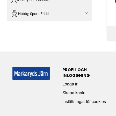
Pentry och Hushåll
Hobby, Sport, Fritid
PROFIL OCH
INLOGGNING
Logga in
Skapa konto
Inställningar för cookies