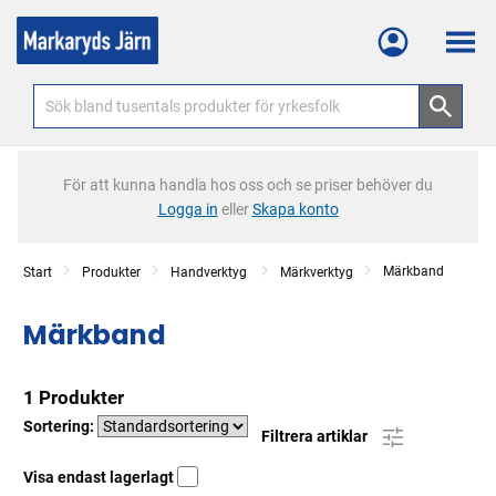
Meny
För att kunna handla hos oss och se priser behöver du
Logga in
eller
Skapa konto
Märkband
Start
Produkter
Handverktyg
Märkverktyg
Märkband
1 Produkter
Sortering:
Filtrera artiklar
Visa endast lagerlagt