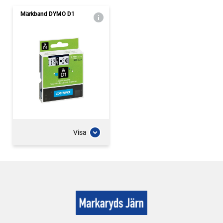
Märkband DYMO D1
Visa