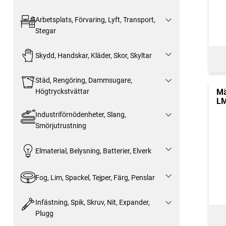
Arbetsplats, Förvaring, Lyft, Transport,
Stegar
Skydd, Handskar, Kläder, Skor, Skyltar
Städ, Rengöring, Dammsugare,
Mä
Högtryckstvättar
LM
Industriförnödenheter, Slang,
Smörjutrustning
Elmaterial, Belysning, Batterier, Elverk
Fog, Lim, Spackel, Tejper, Färg, Penslar
Infästning, Spik, Skruv, Nit, Expander,
Plugg