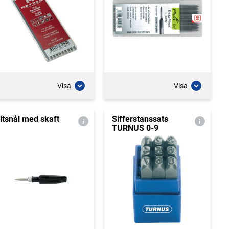
Visa
Visa
itsnål med skaft
Sifferstanssats
TURNUS 0-9