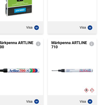
Visa
Visa
ärkpenna ARTLINE
Märkpenna ARTLINE
00
710
Visa
Visa