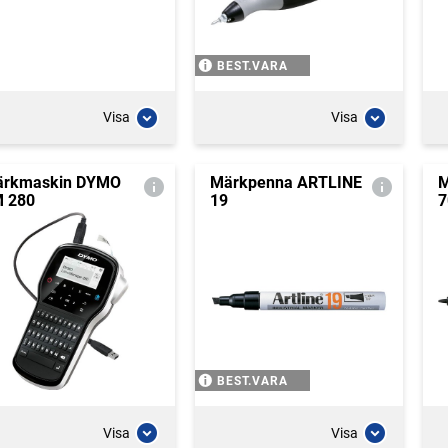
BEST.VARA
Visa
Visa
rkmaskin DYMO
Märkpenna ARTLINE
M
 280
19
7
BEST.VARA
Visa
Visa