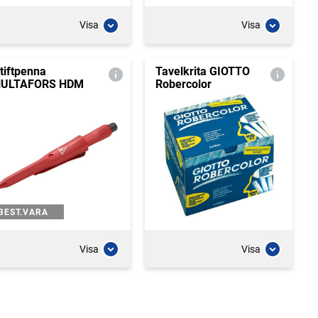
Visa
Visa
tiftpenna
Tavelkrita GIOTTO
ULTAFORS HDM
Robercolor
BEST.VARA
Visa
Visa