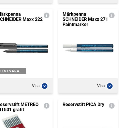
ärkpenna
Märkpenna
CHNEIDER Maxx 222
SCHNEIDER Maxx 271
Paintmarker
BEST.VARA
Visa
Visa
eservstift METREO
Reservstift PICA Dry
T801 grafit