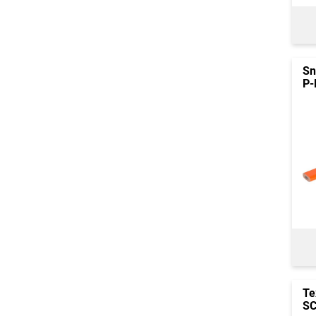
Sn
P-
Te
SC