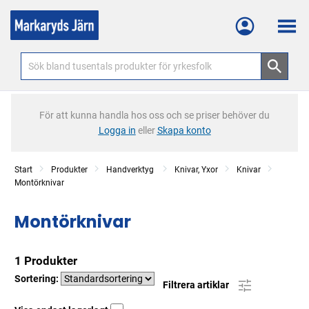
Meny
För att kunna handla hos oss och se priser behöver du
Logga in
eller
Skapa konto
Start
Produkter
Handverktyg
Knivar, Yxor
Knivar
Montörknivar
Montörknivar
1 Produkter
Sortering:
Filtrera artiklar