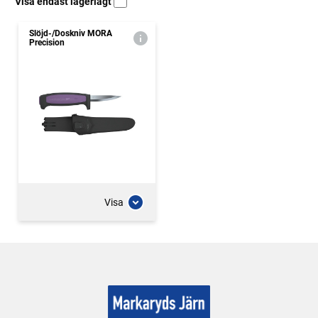
Visa endast lagerlagt
Slöjd-/Doskniv MORA
Precision
Visa