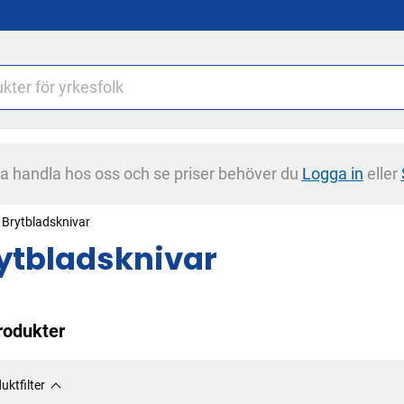
na handla hos oss och se priser behöver du
Logga in
eller
Brytbladsknivar
ytbladsknivar
rodukter
uktfilter