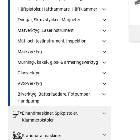
Häftpistoler, Häfthammare, Häftklammer
Tvingar, Skruvstycken, Magneter
Mätverktyg, Laserinstrument
Mät- och testinstrument, Inspektion
Märkverktyg
Murning-, kakel-, gips- & armeringsverktyg
Glasverktyg
VVS-Verktyg
Bilverktyg, Batteriladdare, Fotpumpar,
Handpump
Elhandmaskiner, Spikpistoler,
Klammerpistoler
Stationära maskiner