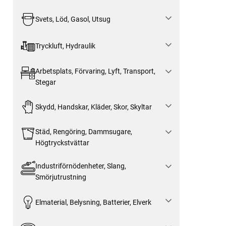
Svets, Löd, Gasol, Utsug
Tryckluft, Hydraulik
Arbetsplats, Förvaring, Lyft, Transport,
Stegar
Skydd, Handskar, Kläder, Skor, Skyltar
Städ, Rengöring, Dammsugare,
Högtryckstvättar
Industriförnödenheter, Slang,
Smörjutrustning
Elmaterial, Belysning, Batterier, Elverk