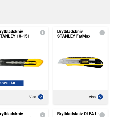
rytbladskniv
Brytbladskniv
TANLEY 10-151
STANLEY FatMax
POPULÄR
Visa
Visa
rytbladskniv
Brytbladskniv OLFA L-