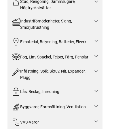
Städ, Rengöring, Dammsugare,
Högtryckstvättar
Industriförnödenheter, Slang,
Smörjutrustning
Elmaterial, Belysning, Batterier, Elverk
Fog, Lim, Spackel, Tejper, Färg, Penslar
Infästning, Spik, Skruv, Nit, Expander,
Plugg
Lås, Beslag, Inredning
Byggvaror, Formsättning, Ventilation
VVS-Varor