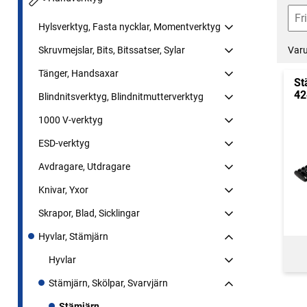
Hylsverktyg, Fasta nycklar, Momentverktyg
Var
Skruvmejslar, Bits, Bitssatser, Sylar
Tänger, Handsaxar
St
42
Blindnitsverktyg, Blindnitmutterverktyg
1000 V-verktyg
ESD-verktyg
Avdragare, Utdragare
Knivar, Yxor
Skrapor, Blad, Sicklingar
Hyvlar, Stämjärn
Hyvlar
Stämjärn, Skölpar, Svarvjärn
Stämjärn