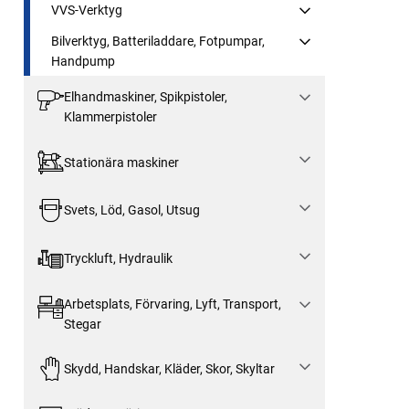
VVS-Verktyg
Bilverktyg, Batteriladdare, Fotpumpar,
Handpump
Elhandmaskiner, Spikpistoler,
Klammerpistoler
Stationära maskiner
Svets, Löd, Gasol, Utsug
Tryckluft, Hydraulik
Arbetsplats, Förvaring, Lyft, Transport,
Stegar
Skydd, Handskar, Kläder, Skor, Skyltar