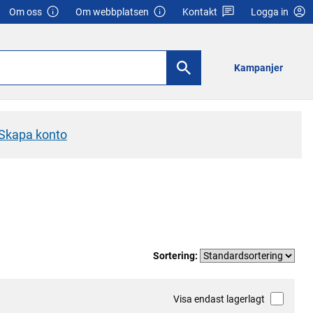
Om oss
Om webbplatsen
Kontakt
Logga in
Kampanjer
Skapa konto
Sortering:
Visa endast lagerlagt