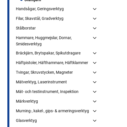
Handsågar, Geringsverktyg
Filar, Skavstål, Gradverktyg
Stålborstar
Hammare, Huggmejslar, Dornar,
Smidesverktyg
Bräckjärn, Brytspakar, Spikutdragare
Häftpistoler, Häfthammare, Häftklammer
Tvingar, Skruvstycken, Magneter
Mätverktyg, Laserinstrument
Mät- och testinstrument, Inspektion
Märkverktyg
Murning-, kakel-, gips- & armeringsverktyg
Glasverktyg