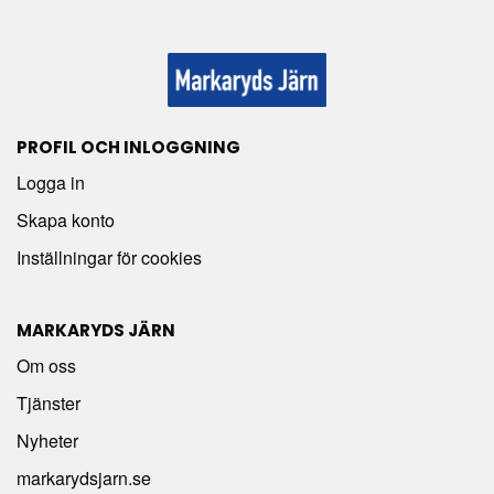
PROFIL OCH INLOGGNING
Logga in
Skapa konto
Inställningar för cookies
MARKARYDS JÄRN
Om oss
Tjänster
Nyheter
markarydsjarn.se