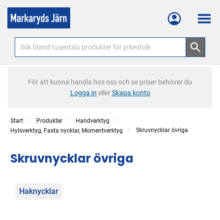
Meny
För att kunna handla hos oss och se priser behöver du
Logga in
eller
Skapa konto
Start
Produkter
Handverktyg
Skruvnycklar övriga
Hylsverktyg, Fasta nycklar, Momentverktyg
Skruvnycklar övriga
Kategorier
Haknycklar