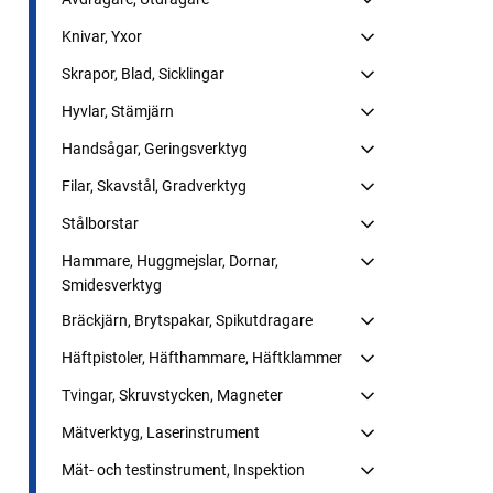
Knivar, Yxor
Skrapor, Blad, Sicklingar
Hyvlar, Stämjärn
Handsågar, Geringsverktyg
Filar, Skavstål, Gradverktyg
Stålborstar
Hammare, Huggmejslar, Dornar,
Smidesverktyg
Bräckjärn, Brytspakar, Spikutdragare
Häftpistoler, Häfthammare, Häftklammer
Tvingar, Skruvstycken, Magneter
Mätverktyg, Laserinstrument
Mät- och testinstrument, Inspektion