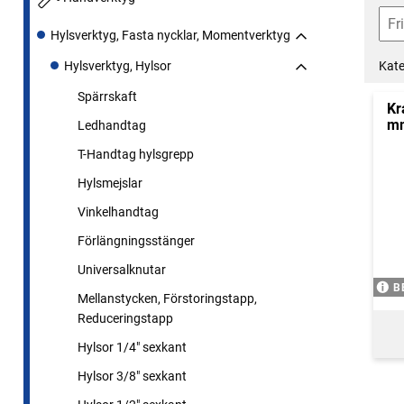
Hylsverktyg, Fasta nycklar, Momentverktyg
Kate
Hylsverktyg, Hylsor
Spärrskaft
Kr
m
Ledhandtag
T-Handtag hylsgrepp
Hylsmejslar
Vinkelhandtag
Förlängningsstänger
Universalknutar
B
Mellanstycken, Förstoringstapp,
Reduceringstapp
Hylsor 1/4" sexkant
Hylsor 3/8" sexkant