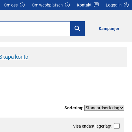
Om oss
Om webbplatsen
Kontakt
Logga in
Kampanjer
Skapa konto
Sortering:
Visa endast lagerlagt