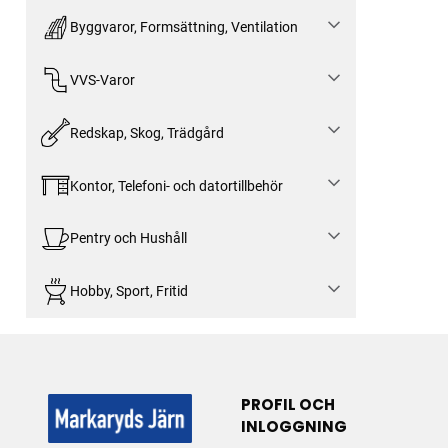
Byggvaror, Formsättning, Ventilation
VVS-Varor
Redskap, Skog, Trädgård
Kontor, Telefoni- och datortillbehör
Pentry och Hushåll
Hobby, Sport, Fritid
PROFIL OCH
INLOGGNING