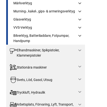
Märkverktyg
Murning-, kakel-, gips- & armeringsverktyg
Glasverktyg
VVS-Verktyg
Bilverktyg, Batteriladdare, Fotpumpar,
Handpump
Elhandmaskiner, Spikpistoler,
Klammerpistoler
Stationära maskiner
Svets, Löd, Gasol, Utsug
Tryckluft, Hydraulik
Arbetsplats, Förvaring, Lyft, Transport,