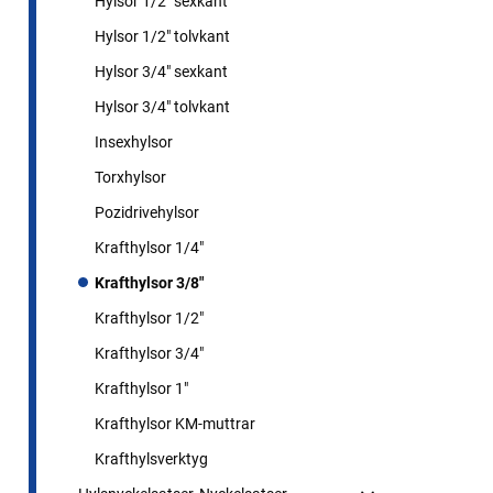
Hylsor 1/2" sexkant
Hylsor 1/2" tolvkant
Hylsor 3/4" sexkant
Hylsor 3/4" tolvkant
Insexhylsor
Torxhylsor
Pozidrivehylsor
Krafthylsor 1/4"
Krafthylsor 3/8"
Krafthylsor 1/2"
Krafthylsor 3/4"
Krafthylsor 1"
Krafthylsor KM-muttrar
Krafthylsverktyg