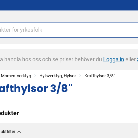
na handla hos oss och se priser behöver du
Logga in
eller
r, Momentverktyg
Hylsverktyg, Hylsor
Krafthylsor 3/8"
afthylsor 3/8"
odukter
uktfilter