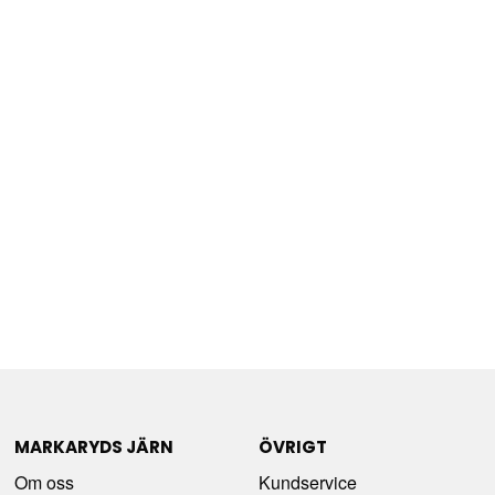
MARKARYDS JÄRN
ÖVRIGT
Om oss
Kundservice