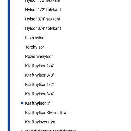
Hylsor 1/2" sexkant
Hylsor 1/2" tolvkant
Hylsor 3/4" sexkant
Hylsor 3/4" tolvkant
Insexhylsor
Torxhylsor
Pozidrivehylsor
Krafthylsor 1/4"
Krafthylsor 3/8"
Krafthylsor 1/2"
Krafthylsor 3/4"
Krafthylsor 1"
Krafthylsor KM-muttrar
Krafthylsverktyg