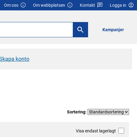
Om oss
Om webbplatsen
Kontakt
Logga in
Kampanjer
Skapa konto
Sortering:
Visa endast lagerlagt