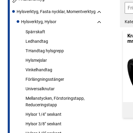
Hylsverktyg, Fasta nycklar, Momentverktyg
Kate
Hylsverktyg, Hylsor
Spärrskaft
Kr
m
Ledhandtag
T-Handtag hylsgrepp
Hylsmejslar
Vinkelhandtag
Förlängningsstänger
Universalknutar
Mellanstycken, Förstoringstapp,
Reduceringstapp
Hylsor 1/4" sexkant
Hylsor 3/8" sexkant