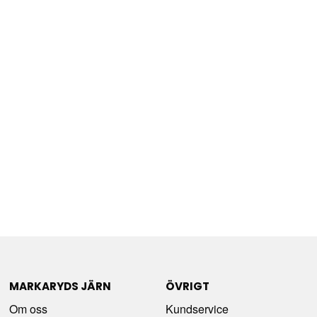
MARKARYDS JÄRN
ÖVRIGT
Om oss
Kundservice