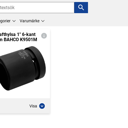
gorier
Varumärke
afthylsa 1" 6-kant
m BAHCO K9501M
Visa