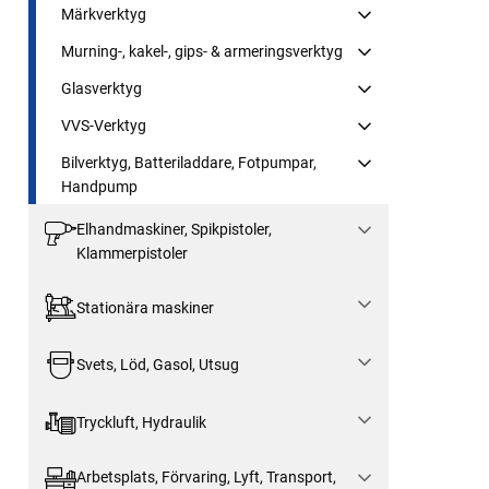
Märkverktyg
Murning-, kakel-, gips- & armeringsverktyg
Glasverktyg
VVS-Verktyg
Bilverktyg, Batteriladdare, Fotpumpar,
Handpump
Elhandmaskiner, Spikpistoler,
Klammerpistoler
Stationära maskiner
Svets, Löd, Gasol, Utsug
Tryckluft, Hydraulik
Arbetsplats, Förvaring, Lyft, Transport,