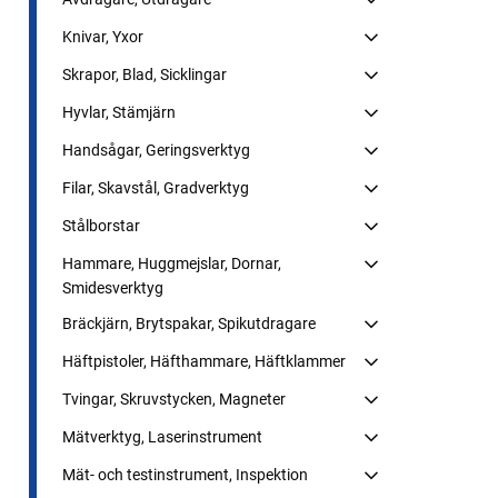
Knivar, Yxor
Skrapor, Blad, Sicklingar
Hyvlar, Stämjärn
Handsågar, Geringsverktyg
Filar, Skavstål, Gradverktyg
Stålborstar
Hammare, Huggmejslar, Dornar,
Smidesverktyg
Bräckjärn, Brytspakar, Spikutdragare
Häftpistoler, Häfthammare, Häftklammer
Tvingar, Skruvstycken, Magneter
Mätverktyg, Laserinstrument
Mät- och testinstrument, Inspektion