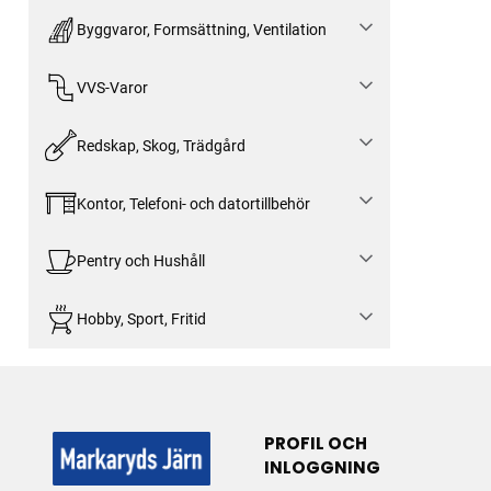
Byggvaror, Formsättning, Ventilation
VVS-Varor
Redskap, Skog, Trädgård
Kontor, Telefoni- och datortillbehör
Pentry och Hushåll
Hobby, Sport, Fritid
PROFIL OCH
INLOGGNING