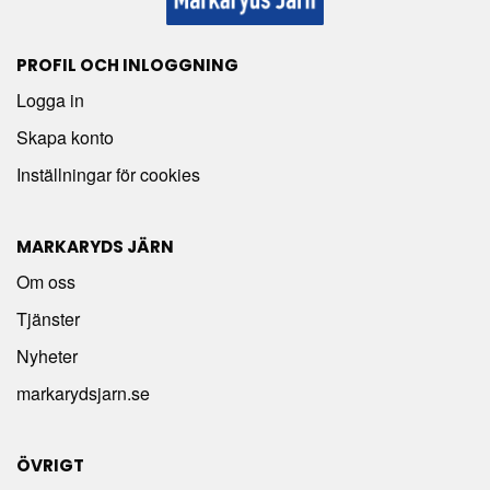
PROFIL OCH INLOGGNING
Logga in
Skapa konto
Inställningar för cookies
MARKARYDS JÄRN
Om oss
Tjänster
Nyheter
markarydsjarn.se
ÖVRIGT