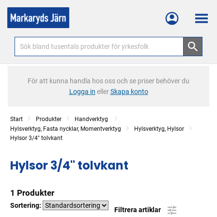
Meny
För att kunna handla hos oss och se priser behöver du
Logga in
eller
Skapa konto
Start
Produkter
Handverktyg
Hylsverktyg, Fasta nycklar, Momentverktyg
Hylsverktyg, Hylsor
Hylsor 3/4" tolvkant
Hylsor 3/4" tolvkant
1 Produkter
Sortering:
Filtrera artiklar