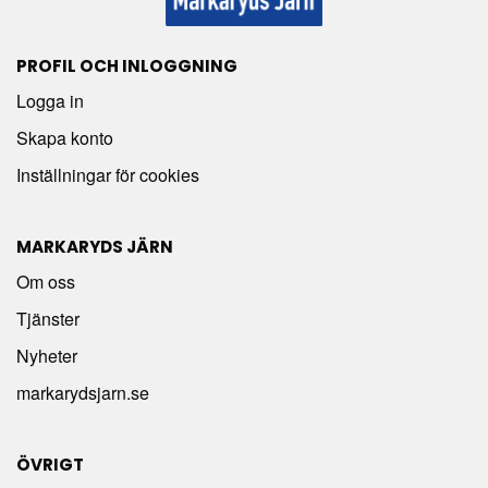
PROFIL OCH INLOGGNING
Logga in
Skapa konto
Inställningar för cookies
MARKARYDS JÄRN
Om oss
Tjänster
Nyheter
markarydsjarn.se
ÖVRIGT