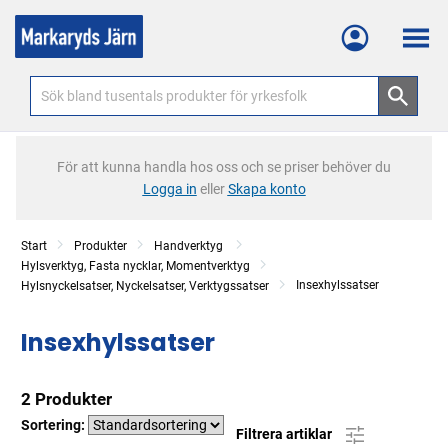
Meny
För att kunna handla hos oss och se priser behöver du
Logga in
eller
Skapa konto
Start
Produkter
Handverktyg
Hylsverktyg, Fasta nycklar, Momentverktyg
Insexhylssatser
Hylsnyckelsatser, Nyckelsatser, Verktygssatser
Insexhylssatser
2 Produkter
Sortering:
Filtrera artiklar