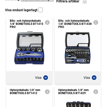
Filtrera artiklar
Visa endast lagerlagt
Bits- och hylsnyckelsats
Bits- och hylsnyckelsats
1/4" BONDTOOLS BT1415
1/4" BONDTOOLS BT1438
PRO
PRO
Visa
Visa
Hylsnyckelsats 1/4" mm
Hylsnyckelsats 1/4" mm
BONDTOOLS BT1412
BONDTOOLS BT1429