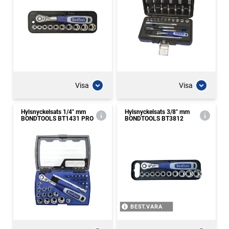
Visa
Visa
Hylsnyckelsats 1/4" mm
Hylsnyckelsats 3/8" mm
BONDTOOLS BT1431 PRO
BONDTOOLS BT3812
BEST.VARA