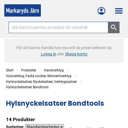
Meny
För att kunna handla hos oss och se priser behöver du
Logga in
eller
Skapa konto
Start
Produkter
Handverktyg
Hylsverktyg, Fasta nycklar, Momentverktyg
Hylsnyckelsatser, Nyckelsatser, Verktygssatser
Hylsnyckelsatser Bondtools
Hylsnyckelsatser Bondtools
14 Produkter
Sortering: