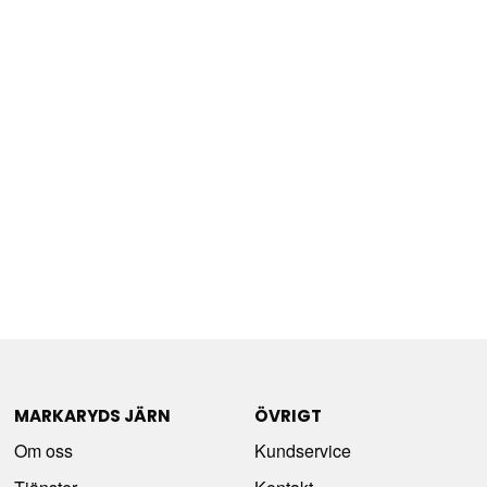
MARKARYDS JÄRN
ÖVRIGT
Om oss
Kundservice