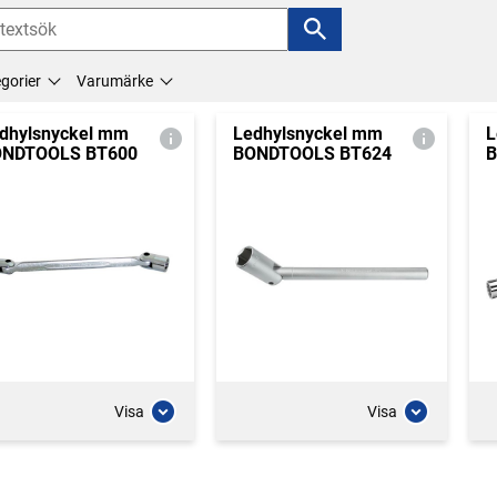
gorier
Varumärke
dhylsnyckel mm
Ledhylsnyckel mm
L
ONDTOOLS BT600
BONDTOOLS BT624
B
Visa
Visa