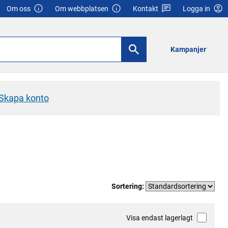
Om oss
Om webbplatsen
Kontakt
Logga in
Kampanjer
Skapa konto
Sortering:
Visa endast lagerlagt