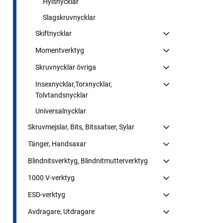
Hylsnycklar
Slagskruvnycklar
Skiftnycklar
Momentverktyg
Skruvnycklar övriga
Insexnycklar,Torxnycklar,
Tolvtandsnycklar
Universalnycklar
Skruvmejslar, Bits, Bitssatser, Sylar
Tänger, Handsaxar
Blindnitsverktyg, Blindnitmutterverktyg
1000 V-verktyg
ESD-verktyg
Avdragare, Utdragare