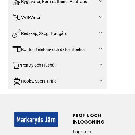
Byggvaror, Formsättning, Ventilation
VVS-Varor
Redskap, Skog, Trädgård
Kontor, Telefoni- och datortillbehör
Pentry och Hushåll
Hobby, Sport, Fritid
PROFIL OCH
INLOGGNING
Logga in