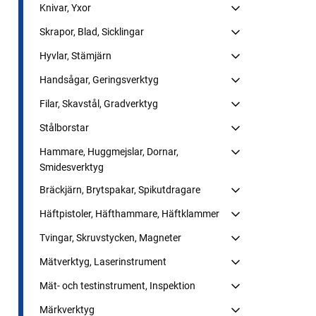
Knivar, Yxor
Skrapor, Blad, Sicklingar
Hyvlar, Stämjärn
Handsågar, Geringsverktyg
Filar, Skavstål, Gradverktyg
Stålborstar
Hammare, Huggmejslar, Dornar,
Smidesverktyg
Bräckjärn, Brytspakar, Spikutdragare
Häftpistoler, Häfthammare, Häftklammer
Tvingar, Skruvstycken, Magneter
Mätverktyg, Laserinstrument
Mät- och testinstrument, Inspektion
Märkverktyg