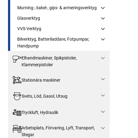
Murning-, kakel-, gips- & armeringsverktyg
Glasverktyg
VVS-Verktyg
Bilverktyg, Batteriladdare, Fotpumpar,
Handpump
Elhandmaskiner, Spikpistoler,
Klammerpistoler
Stationära maskiner
Svets, Löd, Gasol, Utsug
Tryckluft, Hydraulik
Arbetsplats, Förvaring, Lyft, Transport,
Stegar