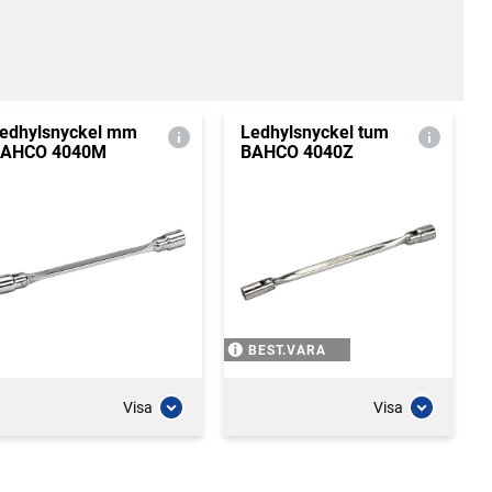
edhylsnyckel mm
Ledhylsnyckel tum
AHCO 4040M
BAHCO 4040Z
BEST.VARA
Visa
Visa