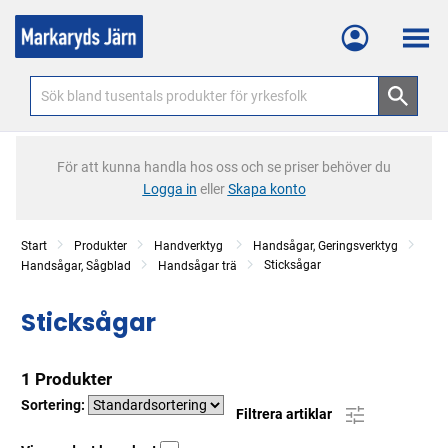
Meny
För att kunna handla hos oss och se priser behöver du
Logga in
eller
Skapa konto
Start
Produkter
Handverktyg
Handsågar, Geringsverktyg
Sticksågar
Handsågar, Sågblad
Handsågar trä
Sticksågar
1 Produkter
Sortering:
Filtrera artiklar