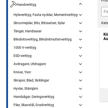
Prod
Handverktyg
Hylsverktyg, Fasta nycklar, Momentverktyg
Kate
Skruvmejslar, Bits, Bitssatser, Sylar
Tänger, Handsaxar
Kö
Au
Blindnitsverktyg, Blindnitmutterverktyg
1000 V-verktyg
ESD-verktyg
Avdragare, Utdragare
Knivar, Yxor
Skrapor, Blad, Sicklingar
Hyvlar, Stämjärn
Handsågar, Geringsverktyg
Filar, Skavstål, Gradverktyg