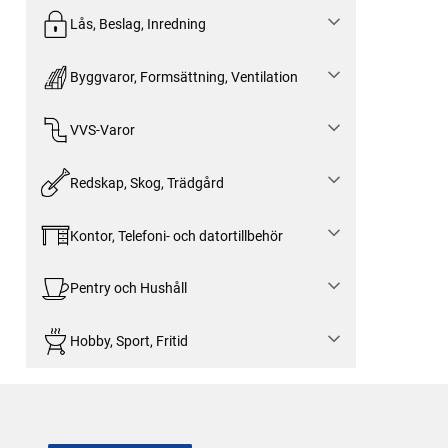
Lås, Beslag, Inredning
Byggvaror, Formsättning, Ventilation
VVS-Varor
Redskap, Skog, Trädgård
Kontor, Telefoni- och datortillbehör
Pentry och Hushåll
Hobby, Sport, Fritid