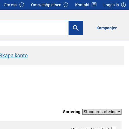
Om oss
Om webbplatsen
Kontakt
Logga in
Kampanjer
Skapa konto
Sortering: