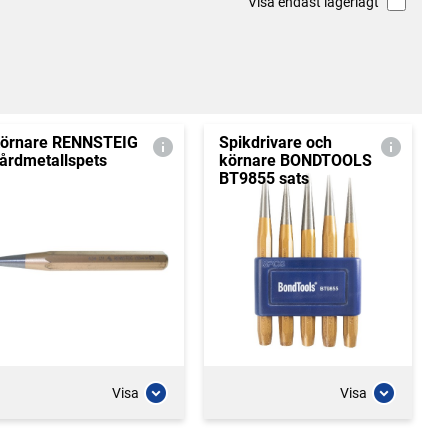
Visa endast lagerlagt
örnare RENNSTEIG
Spikdrivare och
årdmetallspets
körnare BONDTOOLS
BT9855 sats
Visa
Visa