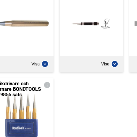
Visa
Visa
ikdrivare och
rnare BONDTOOLS
9855 sats