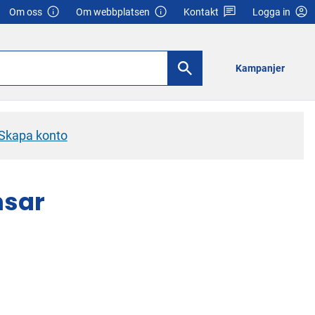
Om oss
Om webbplatsen
Kontakt
Logga in
Kampanjer
Skapa konto
nsar