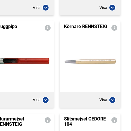
Visa
Visa
uggpipa
Körnare RENNSTEIG
Visa
Visa
urarmejsel
Slitsmejsel GEDORE
ENNSTEIG
104