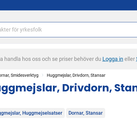
na handla hos oss och se priser behöver du
Logga in
eller
rnar, Smidesverktyg
Huggmejslar, Drivdorn, Stansar
ggmejslar, Drivdorn, Sta
egorier
gmejslar, Huggmejselsatser
Dornar, Stansar