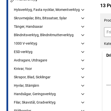
13 P
Hylsverktyg, Fasta nycklar, Momentverktyg
Skruvmejslar, Bits, Bitssatser, Sylar
Prod
Tänger, Handsaxar
Blindnitsverktyg, Blindnitmutterverktyg
1000 V-verktyg
Kate
ESD-verktyg
Dr
Avdragare, Utdragare
Knivar, Yxor
Skrapor, Blad, Sicklingar
Hyvlar, Stämjärn
Handsågar, Geringsverktyg
Filar, Skavstål, Gradverktyg
Stålborstar