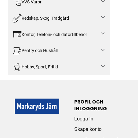
VVS-Varor
Redskap, Skog, Trädgård
Kontor, Telefoni- och datortillbehör
Pentry och Hushåll
Hobby, Sport, Fritid
PROFIL OCH
INLOGGNING
Logga in
Skapa konto