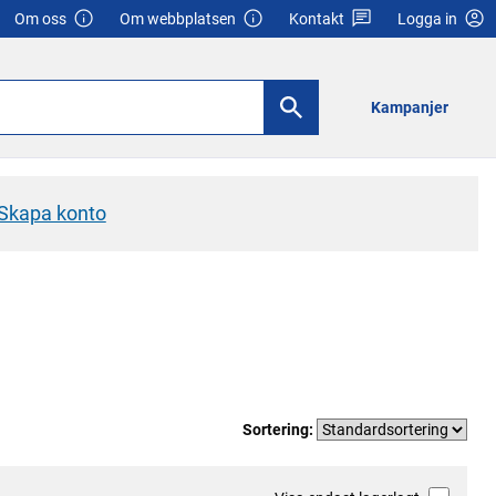
Om oss
Om webbplatsen
Kontakt
Logga in
Kampanjer
Skapa konto
Sortering: