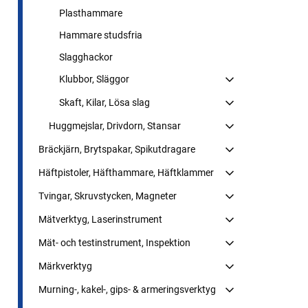
Plasthammare
Hammare studsfria
Slagghackor
Klubbor, Släggor
Skaft, Kilar, Lösa slag
Huggmejslar, Drivdorn, Stansar
Bräckjärn, Brytspakar, Spikutdragare
Häftpistoler, Häfthammare, Häftklammer
Tvingar, Skruvstycken, Magneter
Mätverktyg, Laserinstrument
Mät- och testinstrument, Inspektion
Märkverktyg
Murning-, kakel-, gips- & armeringsverktyg