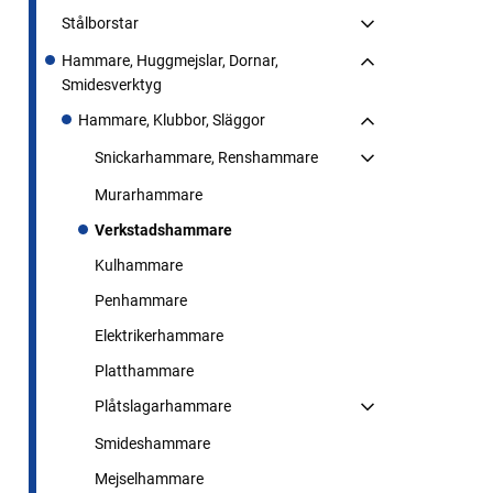
Stålborstar
Hammare, Huggmejslar, Dornar,
Smidesverktyg
Hammare, Klubbor, Släggor
Snickarhammare, Renshammare
Murarhammare
Verkstadshammare
Kulhammare
Penhammare
Elektrikerhammare
Platthammare
Plåtslagarhammare
Smideshammare
Mejselhammare