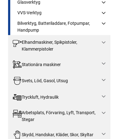
Glasverktyg
VVS-Verktyg
Bilverktyg, Batteriladdare, Fotpumpar,
Handpump
Elhandmaskiner, Spikpistoler,
Klammerpistoler
Stationära maskiner
Svets, Löd, Gasol, Utsug
Tryckluft, Hydraulik
Arbetsplats, Förvaring, Lyft, Transport,
Stegar
Skydd, Handskar, Kläder, Skor, Skyltar