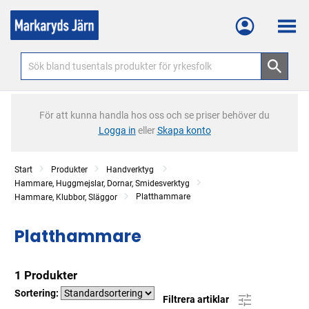
Meny
För att kunna handla hos oss och se priser behöver du
Logga in
eller
Skapa konto
Start
Produkter
Handverktyg
Hammare, Huggmejslar, Dornar, Smidesverktyg
Platthammare
Hammare, Klubbor, Släggor
Platthammare
1 Produkter
Sortering:
Filtrera artiklar