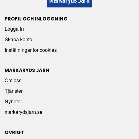
PROFIL OCH INLOGGNING
Logga in
Skapa konto
Inställningar för cookies
MARKARYDS JÄRN
Om oss
Tjänster
Nyheter
markarydsjarn.se
ÖVRIGT