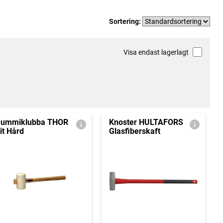
Sortering:
Visa endast lagerlagt
ummiklubba THOR
Knoster HULTAFORS
it Hård
Glasfiberskaft