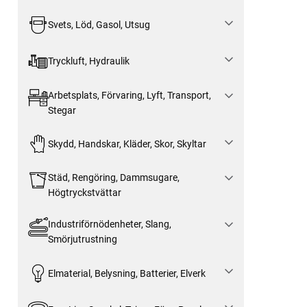
Svets, Löd, Gasol, Utsug
Tryckluft, Hydraulik
Arbetsplats, Förvaring, Lyft, Transport,
Stegar
Skydd, Handskar, Kläder, Skor, Skyltar
Städ, Rengöring, Dammsugare,
Högtryckstvättar
Industriförnödenheter, Slang,
Smörjutrustning
Elmaterial, Belysning, Batterier, Elverk