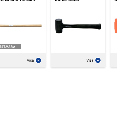
EST.VARA
Visa
Visa