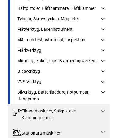
Häftpistoler, Häfthammare, Häftklammer
Tvingar, Skruvstycken, Magneter
Mätverktyg, Laserinstrument
Mät- och testinstrument, Inspektion
Märkverktyg
Murning-, kakel-, gips- & armeringsverktyg
Glasverktyg
VVS-Verktyg
Bilverktyg, Batteriladdare, Fotpumpar,
Handpump
Elhandmaskiner, Spikpistoler,
Klammerpistoler
Stationära maskiner