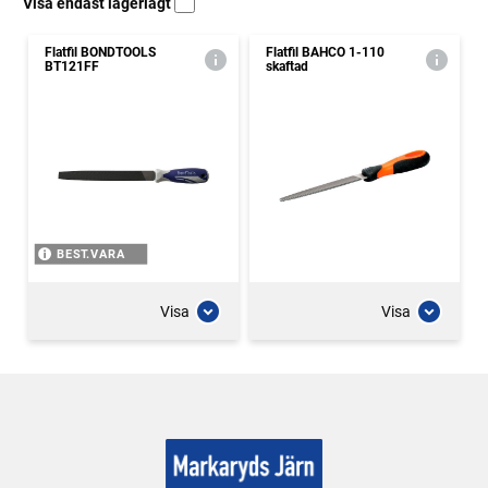
Visa endast lagerlagt
Flatfil BONDTOOLS
Flatfil BAHCO 1-110
BT121FF
skaftad
BEST.VARA
Visa
Visa