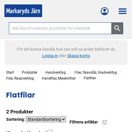
Meny
För att kunna handla hos oss och se priser behöver du
Logga in
eller
Skapa konto
Start
Produkter
Handverktyg
Filar, Skavstål, Gradverktyg
Flatfilar
Filar, Raspverktyg
Handfilar, Maskinfilar
Flatfilar
2 Produkter
Sortering:
Filtrera artiklar