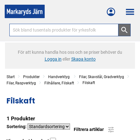
Meny
För att kunna handla hos oss och se priser behöver du
Logga in
eller
Skapa konto
Start
Produkter
Handverktyg
Filar, Skavstål, Gradverktyg
Filskaft
Filar, Raspverktyg
Filhållare, Filskaft
Filskaft
1 Produkter
Sortering:
Filtrera artiklar