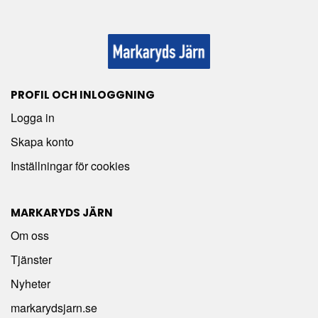
PROFIL OCH INLOGGNING
Logga in
Skapa konto
Inställningar för cookies
MARKARYDS JÄRN
Om oss
Tjänster
Nyheter
markarydsjarn.se