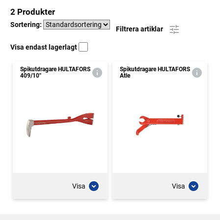
2 Produkter
Sortering:
Filtrera artiklar
Visa endast lagerlagt
Spikutdragare HULTAFORS
Spikutdragare HULTAFORS
409/10''
Atle
Visa
Visa