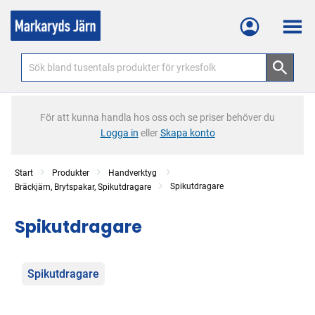
Meny
För att kunna handla hos oss och se priser behöver du
Logga in
eller
Skapa konto
Start
Produkter
Handverktyg
Spikutdragare
Bräckjärn, Brytspakar, Spikutdragare
Spikutdragare
Kategorier
Spikutdragare