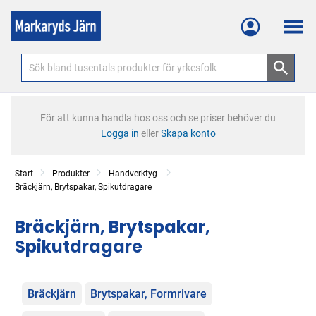
Meny
För att kunna handla hos oss och se priser behöver du
Logga in
eller
Skapa konto
Start
Produkter
Handverktyg
Bräckjärn, Brytspakar, Spikutdragare
Bräckjärn, Brytspakar,
Spikutdragare
Kategorier
Bräckjärn
Brytspakar, Formrivare