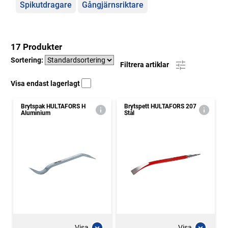
Spikutdragare
Gångjärnsriktare
17 Produkter
Sortering:
Filtrera artiklar
Visa endast lagerlagt
Brytspak HULTAFORS H
Brytspett HULTAFORS 207
Aluminium
Stål
Visa
Visa