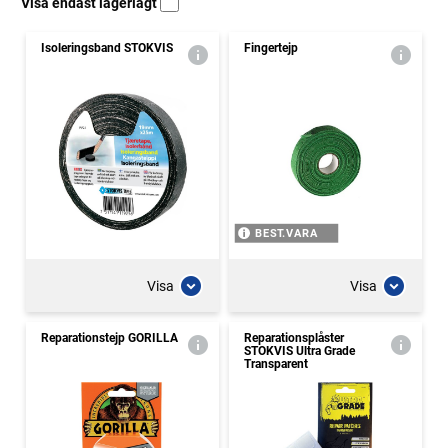
Visa endast lagerlagt
Isoleringsband STOKVIS
Fingertejp
BEST.VARA
Visa
Visa
Reparationstejp GORILLA
Reparationsplåster
STOKVIS Ultra Grade
Transparent