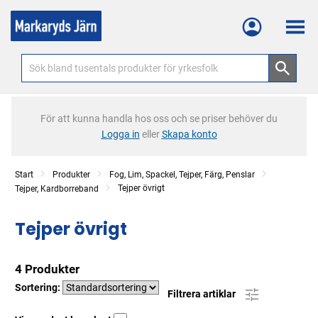
Meny
För att kunna handla hos oss och se priser behöver du
Logga in
eller
Skapa konto
Start
Produkter
Fog, Lim, Spackel, Tejper, Färg, Penslar
Tejper övrigt
Tejper, Kardborreband
Tejper övrigt
4 Produkter
Sortering:
Filtrera artiklar