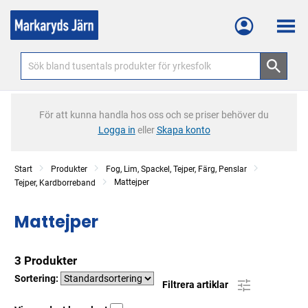
Meny
För att kunna handla hos oss och se priser behöver du
Logga in
eller
Skapa konto
Start
Produkter
Fog, Lim, Spackel, Tejper, Färg, Penslar
Mattejper
Tejper, Kardborreband
Mattejper
3 Produkter
Sortering:
Filtrera artiklar