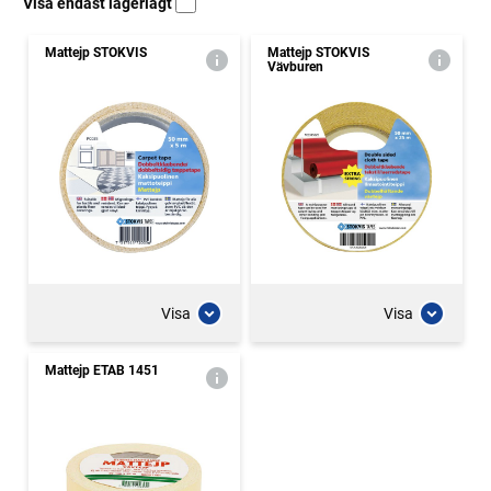
Visa endast lagerlagt
Mattejp STOKVIS
Mattejp STOKVIS
Vävburen
Visa
Visa
Mattejp ETAB 1451