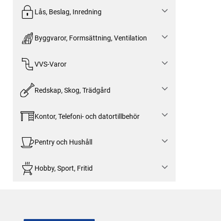
Lås, Beslag, Inredning
Byggvaror, Formsättning, Ventilation
VVS-Varor
Redskap, Skog, Trädgård
Kontor, Telefoni- och datortillbehör
Pentry och Hushåll
Hobby, Sport, Fritid