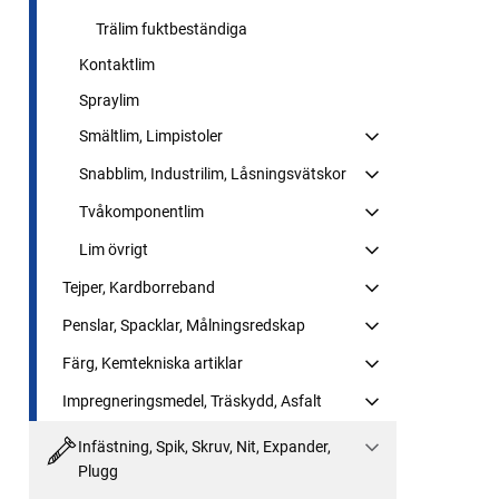
Trälim fuktbeständiga
Kontaktlim
Spraylim
Smältlim, Limpistoler
Snabblim, Industrilim, Låsningsvätskor
Tvåkomponentlim
Lim övrigt
Tejper, Kardborreband
Penslar, Spacklar, Målningsredskap
Färg, Kemtekniska artiklar
Impregneringsmedel, Träskydd, Asfalt
Infästning, Spik, Skruv, Nit, Expander,
Plugg