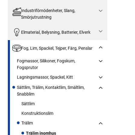
Industriförnödenheter, Slang,
Smörjutrustning
Elmaterial, Belysning, Batterier, Elverk
Fog, Lim, Spackel, Tejper, Färg, Penslar
Fogmassor, Silikoner, Fogskum,
Fogsprutor
Lagningsmassor, Spackel, Kitt
Sättlim, Trälim, Kontaktlim, Smältlim,
Snabblim
Sättlim
Konstruktionslim
Trälim
Trälim inomhus