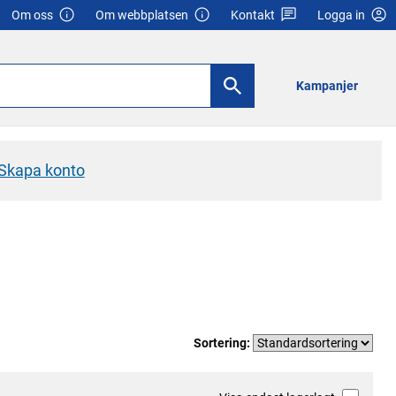
Om oss
Om webbplatsen
Kontakt
Logga in
Kampanjer
Skapa konto
Sortering: