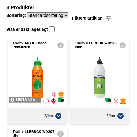
3 Produkter
Sortering:
Filtrera artiklar
Visa endast lagerlagt
Trälim CASCO Cascol
Trälim ILLBRUCK WD205
Polyuretan
Inne
BEST.VARA
Visa
Visa
Trälim ILLBRUCK WD207
Ute