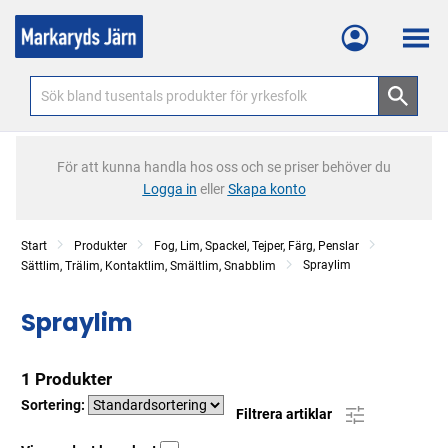
Meny
För att kunna handla hos oss och se priser behöver du
Logga in
eller
Skapa konto
Start
Produkter
Fog, Lim, Spackel, Tejper, Färg, Penslar
Spraylim
Sättlim, Trälim, Kontaktlim, Smältlim, Snabblim
Spraylim
1 Produkter
Sortering:
Filtrera artiklar